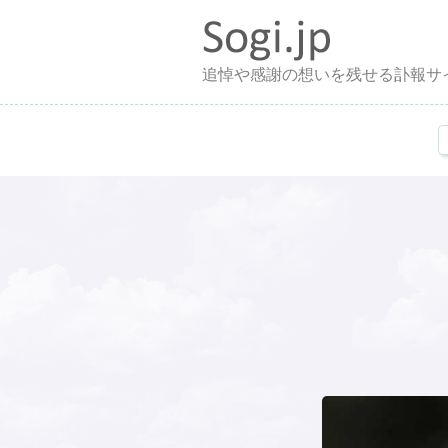
追悼や感謝の想いを残せる訃報サ