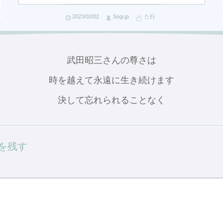
2023/02/02
Sogi.jp
た行
武田昭三さんの尊さは
時を越えて永遠に生き続けます
決して忘れられることなく
を残す