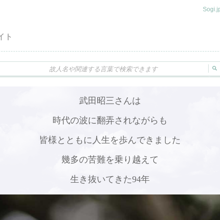
Sogi
イト
武田昭三さんは
時代の波に翻弄されながらも
皆様とともに人生を歩んできました
幾多の苦難を乗り越えて
生き抜いてきた94年