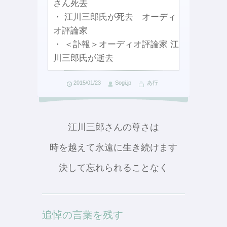
さん死去
・ 江川三郎氏が死去 オーディ
オ評論家
・ ＜訃報＞オーディオ評論家 江
川三郎氏が逝去
2015/01/23
Sogi.jp
あ行
江川三郎さんの尊さは
時を越えて永遠に生き続けます
決して忘れられることなく
追悼の言葉を残す