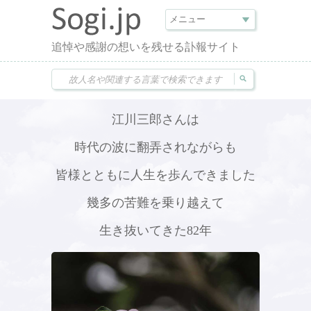
追悼や感謝の想いを残せる訃報サイト
江川三郎さんは
時代の波に翻弄されながらも
皆様とともに人生を歩んできました
幾多の苦難を乗り越えて
生き抜いてきた82年