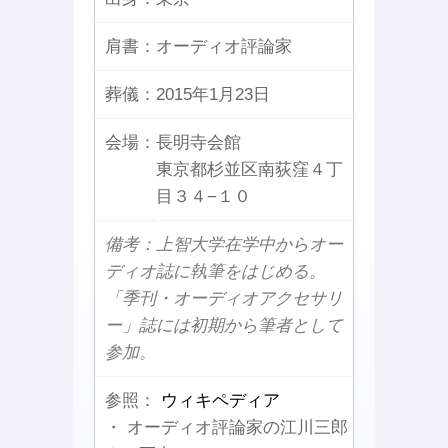
肩書：
オーディオ評論家
葬儀：
2015年1月23日
会場：
長明寺会館
東京都杉並区南荻窪４丁
目３４−１０
備考：上智大学在学中からオー
ディオ誌に執筆をはじめる。
「季刊・オーディオアクセサリ
ー」誌には初期から筆者として
参加。
参照：
ウィキペディア
・ オーディオ評論家の江川三郎