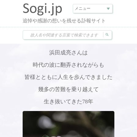
追悼や感謝の想いを残せる訃報サイト
浜田成亮さんは
時代の波に翻弄されながらも
皆様とともに人生を歩んできました
幾多の苦難を乗り越えて
生き抜いてきた78年