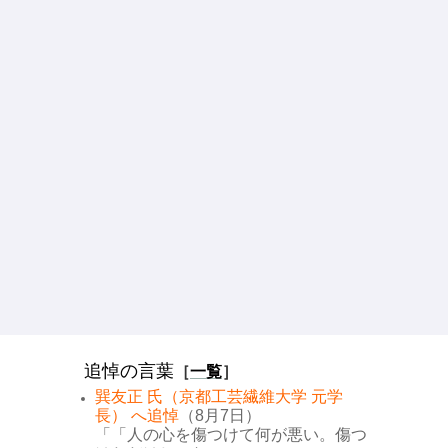
追悼の言葉
［
一覧
］
巽友正 氏（京都工芸繊維大学 元学
長） へ追悼
（8月7日）
「「人の心を傷つけて何が悪い。傷つ