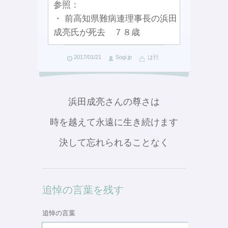
参照：
・ 前高知県難病連理事長の浜田
成亮氏が死去 ７８歳
2017/01/21
Sogi.jp
は行
浜田成亮さんの尊さは
時を越えて永遠に生き続けます
決して忘れられることなく
追悼の言葉を残す
追悼の言葉