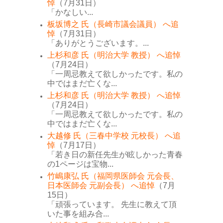
悼
（7月31日）
「かなしい...
板坂博之 氏（長崎市議会議員） へ追
悼
（7月31日）
「ありがとうございます。...
上杉和彦 氏（明治大学 教授） へ追悼
（7月24日）
「一周忌教えて欲しかったです。私の
中ではまだ亡くな...
上杉和彦 氏（明治大学 教授） へ追悼
（7月24日）
「一周忌教えて欲しかったです。私の
中ではまだ亡くな...
大越修 氏（三春中学校 元校長） へ追
悼
（7月17日）
「若き日の新任先生が眩しかった青春
の1ページは宝物...
竹嶋康弘 氏（福岡県医師会 元会長、
日本医師会 元副会長） へ追悼
（7月
15日）
「頑張っています。 先生に教えて頂
いた事を組み合...