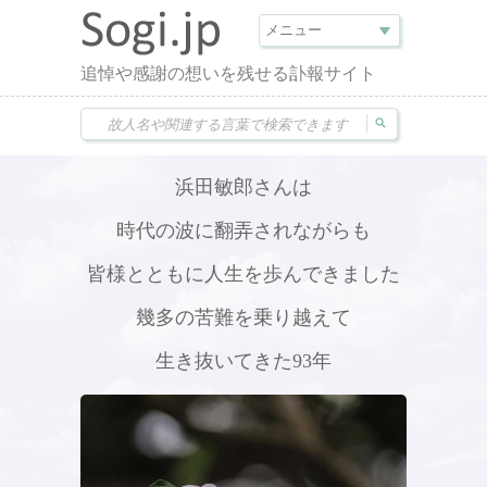
追悼や感謝の想いを残せる訃報サイト
浜田敏郎さんは
時代の波に翻弄されながらも
皆様とともに人生を歩んできました
幾多の苦難を乗り越えて
生き抜いてきた93年