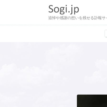
追悼や感謝の想いを残せる訃報サ