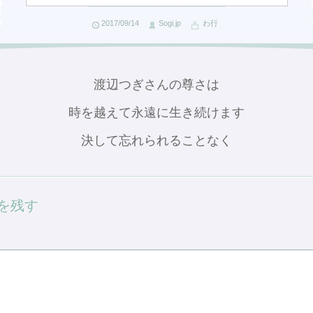
2017/09/14
Sogi.jp
わ行
渡辺つぎさんの尊さは
時を越えて永遠に生き続けます
決して忘れられることなく
を残す