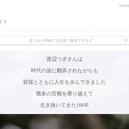
Sogi
イト
渡辺つぎさんは
時代の波に翻弄されながらも
皆様とともに人生を歩んできました
幾多の苦難を乗り越えて
生き抜いてきた106年