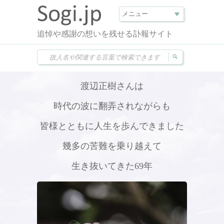
追悼や感謝の想いを残せる訃報サイト
渡辺正樹さんは
時代の波に翻弄されながらも
皆様とともに人生を歩んできました
幾多の苦難を乗り越えて
生き抜いてきた69年