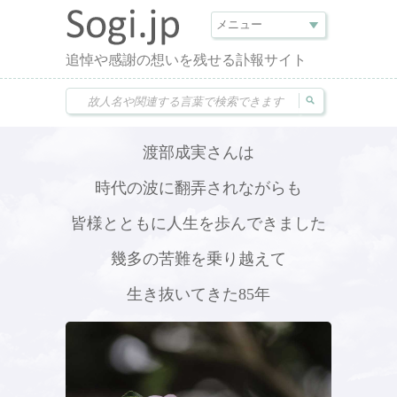
追悼や感謝の想いを残せる訃報サイト
渡部成実さんは
時代の波に翻弄されながらも
皆様とともに人生を歩んできました
幾多の苦難を乗り越えて
生き抜いてきた85年