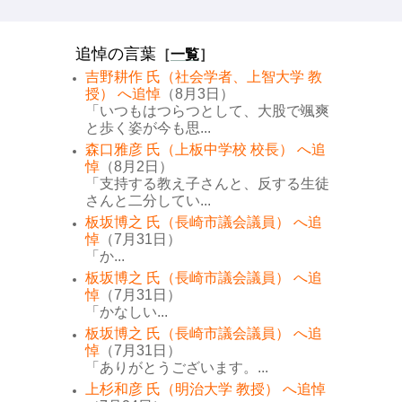
追悼の言葉
［
一覧
］
吉野耕作 氏（社会学者、上智大学 教
授） へ追悼
（8月3日）
「いつもはつらつとして、大股で颯爽
と歩く姿が今も思...
森口雅彦 氏（上板中学校 校長） へ追
悼
（8月2日）
「支持する教え子さんと、反する生徒
さんと二分してい...
板坂博之 氏（長崎市議会議員） へ追
悼
（7月31日）
「か...
板坂博之 氏（長崎市議会議員） へ追
悼
（7月31日）
「かなしい...
板坂博之 氏（長崎市議会議員） へ追
悼
（7月31日）
「ありがとうございます。...
上杉和彦 氏（明治大学 教授） へ追悼