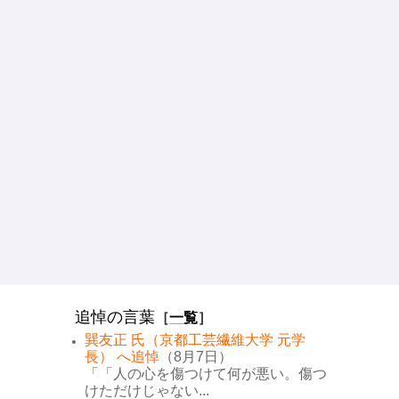
追悼の言葉
［
一覧
］
巽友正 氏（京都工芸繊維大学 元学
長） へ追悼
（8月7日）
「「人の心を傷つけて何が悪い。傷つ
けただけじゃない...