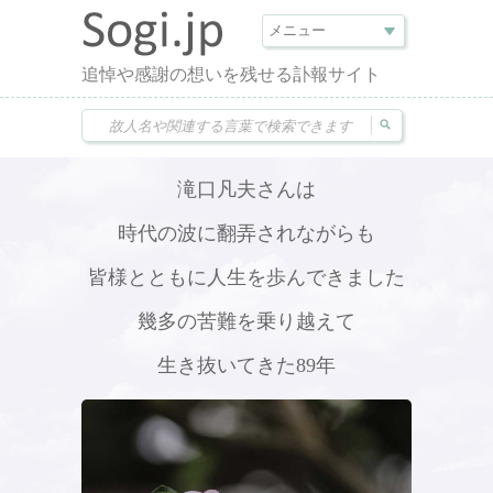
追悼や感謝の想いを残せる訃報サイト
滝口凡夫さんは
時代の波に翻弄されながらも
皆様とともに人生を歩んできました
幾多の苦難を乗り越えて
生き抜いてきた89年