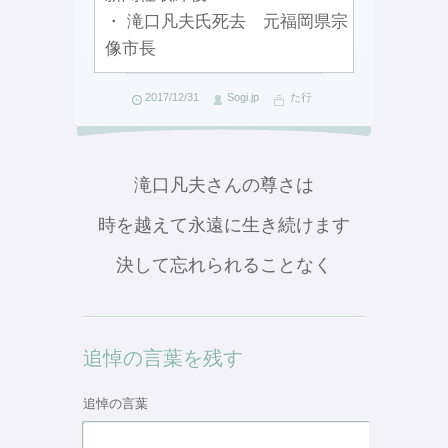
・ 滝口凡夫氏死去 元福岡県宗
像市長
2017/12/31
Sogi.jp
た行
滝口凡夫さんの尊さは
時を越えて永遠に生き続けます
決して忘れられることなく
追悼の言葉を残す
追悼の言葉