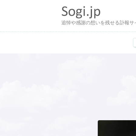
追悼や感謝の想いを残せる訃報サ