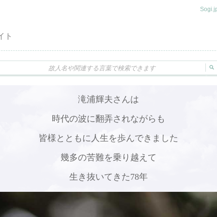
Sogi
イト
滝浦輝夫さんは
時代の波に翻弄されながらも
皆様とともに人生を歩んできました
幾多の苦難を乗り越えて
生き抜いてきた78年