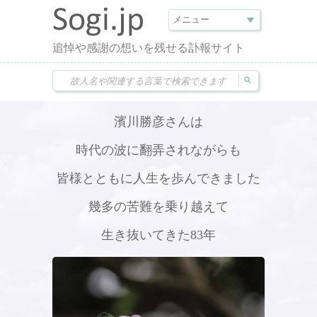
追悼や感謝の想いを残せる訃報サイト
濱川勝彦さんは
時代の波に翻弄されながらも
皆様とともに人生を歩んできました
幾多の苦難を乗り越えて
生き抜いてきた83年