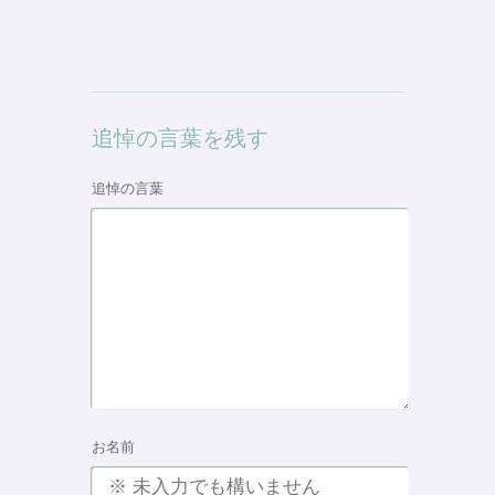
追悼の言葉を残す
追悼の言葉
お名前