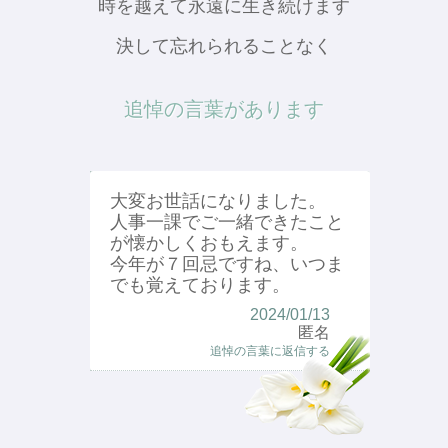
時を越えて永遠に生き続けます
決して忘れられることなく
追悼の言葉があります
大変お世話になりました。
人事一課でご一緒できたこと
が懐かしくおもえます。
今年が７回忌ですね、いつま
でも覚えております。
2024/01/13
匿名
追悼の言葉に返信する