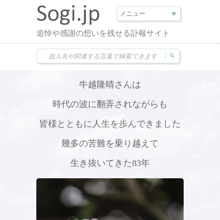
追悼や感謝の想いを残せる訃報サイト
牛越隆晴さんは
時代の波に翻弄されながらも
皆様とともに人生を歩んできました
幾多の苦難を乗り越えて
生き抜いてきた83年