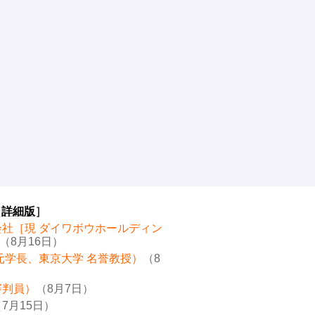
［
詳細版
］
会社［現 ダイワボウホールディン
（8月16日）
元学長、東京大学 名誉教授）
（8
審判員）
（8月7日）
7月15日）