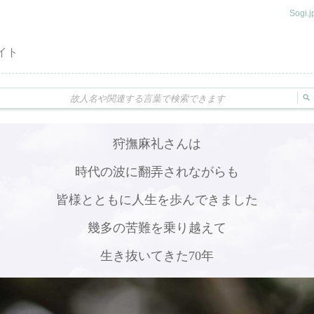
Sogi
イト
狩撫麻礼さんは
時代の波に翻弄されながらも
皆様とともに人生を歩んできました
幾多の苦難を乗り越えて
生き抜いてきた70年