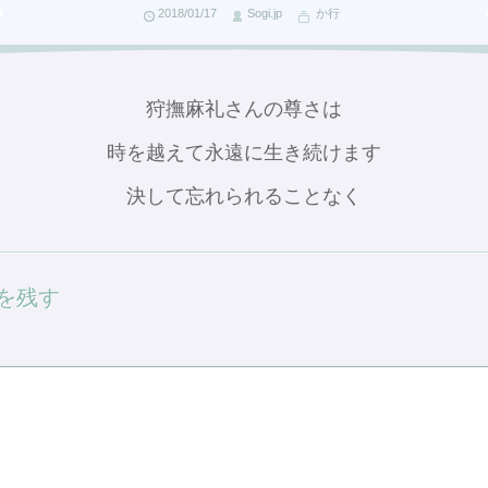
2018/01/17
Sogi.jp
か行
狩撫麻礼さんの尊さは
時を越えて永遠に生き続けます
決して忘れられることなく
を残す