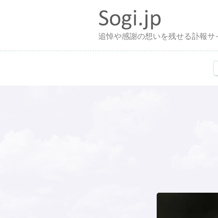
追悼や感謝の想いを残せる訃報サ