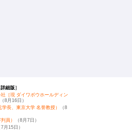
［
詳細版
］
会社［現 ダイワボウホールディン
（8月16日）
元学長、東京大学 名誉教授）
（8
審判員）
（8月7日）
7月15日）