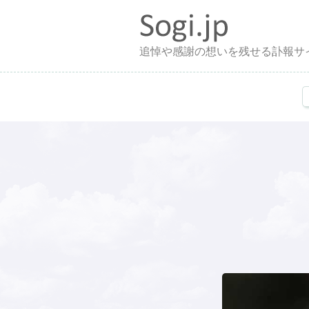
追悼や感謝の想いを残せる訃報サ