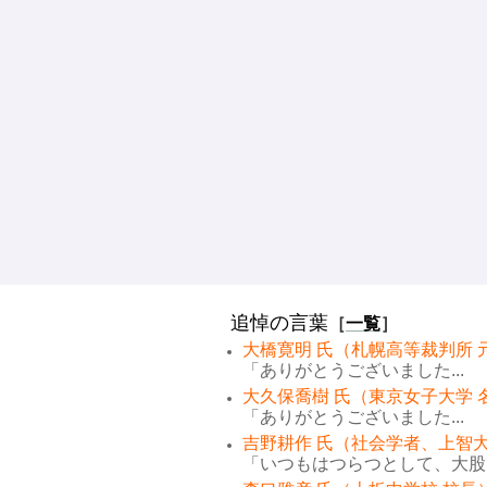
追悼の言葉
［
一覧
］
大橋寛明 氏（札幌高等裁判所 
「ありがとうございました...
大久保喬樹 氏（東京女子大学 
「ありがとうございました...
吉野耕作 氏（社会学者、上智大
「いつもはつらつとして、大股で