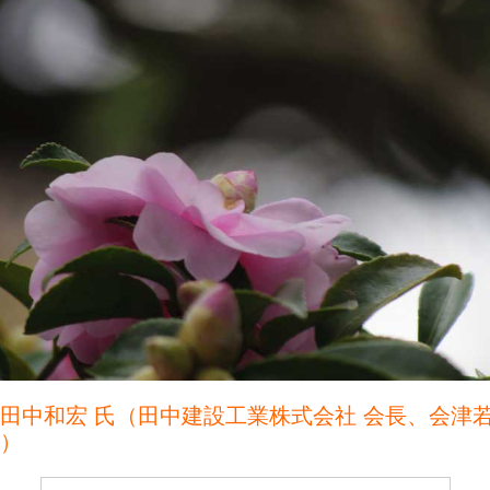
 田中和宏 氏（田中建設工業株式会社 会長、会津
長）