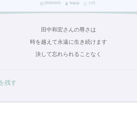
2016/10/21
Sogi.jp
た行
田中和宏さんの尊さは
時を越えて永遠に生き続けます
決して忘れられることなく
を残す