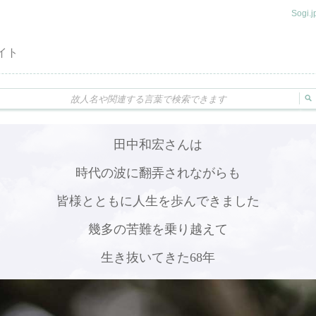
Sogi
イト
田中和宏さんは
時代の波に翻弄されながらも
皆様とともに人生を歩んできました
幾多の苦難を乗り越えて
生き抜いてきた68年