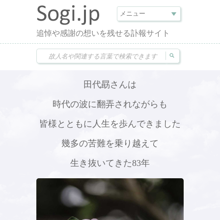
追悼や感謝の想いを残せる訃報サイト
田代勗さんは
時代の波に翻弄されながらも
皆様とともに人生を歩んできました
幾多の苦難を乗り越えて
生き抜いてきた83年