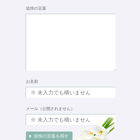
追悼の言葉
お名前
メール（公開されません）