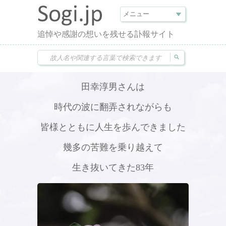
追悼や感謝の想いを残せる訃報サイト
田幸淳男さんは
時代の波に翻弄されながらも
皆様とともに人生を歩んできました
幾多の苦難を乗り越えて
生き抜いてきた83年