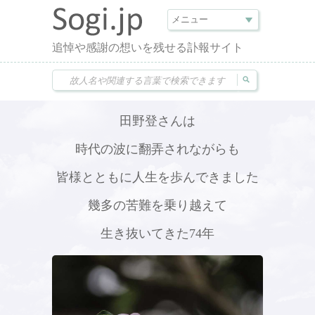
追悼や感謝の想いを残せる訃報サイト
田野登さんは
時代の波に翻弄されながらも
皆様とともに人生を歩んできました
幾多の苦難を乗り越えて
生き抜いてきた74年