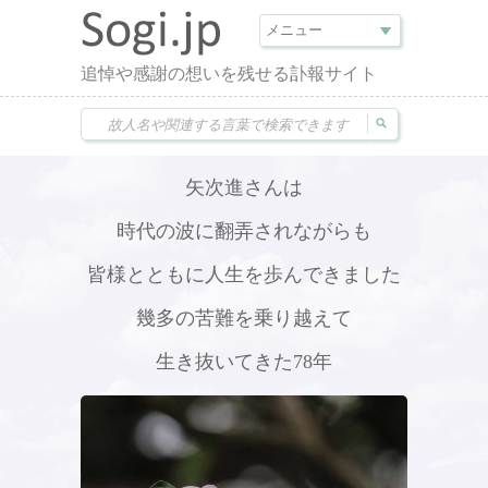
追悼や感謝の想いを残せる訃報サイト
矢次進さんは
時代の波に翻弄されながらも
皆様とともに人生を歩んできました
幾多の苦難を乗り越えて
生き抜いてきた78年