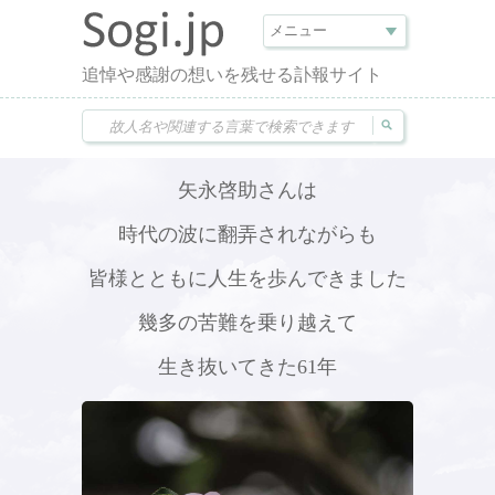
追悼や感謝の想いを残せる訃報サイト
矢永啓助さんは
時代の波に翻弄されながらも
皆様とともに人生を歩んできました
幾多の苦難を乗り越えて
生き抜いてきた61年