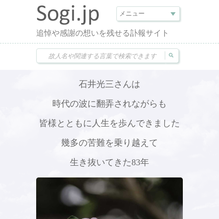
追悼や感謝の想いを残せる訃報サイト
石井光三さんは
時代の波に翻弄されながらも
皆様とともに人生を歩んできました
幾多の苦難を乗り越えて
生き抜いてきた83年