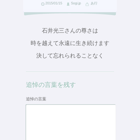
2015/01/15
Sogi.jp
あ行
石井光三さんの尊さは
時を越えて永遠に生き続けます
決して忘れられることなく
追悼の言葉を残す
追悼の言葉