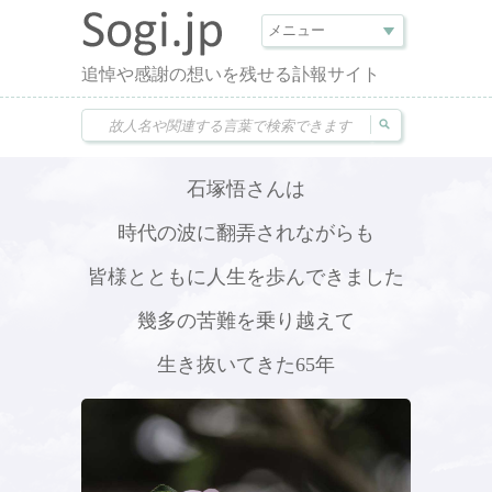
追悼や感謝の想いを残せる訃報サイト
石塚悟さんは
時代の波に翻弄されながらも
皆様とともに人生を歩んできました
幾多の苦難を乗り越えて
生き抜いてきた65年