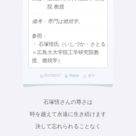
院 教授
備考：専門は燃焼学。
参照：
・ 石塚悟氏（いしづか・さとる
＝広島大大学院工学研究院教
授、燃焼学）
2017/01/27
Sogi.jp
あ行
石塚悟さんの尊さは
時を越えて永遠に生き続けます
決して忘れられることなく