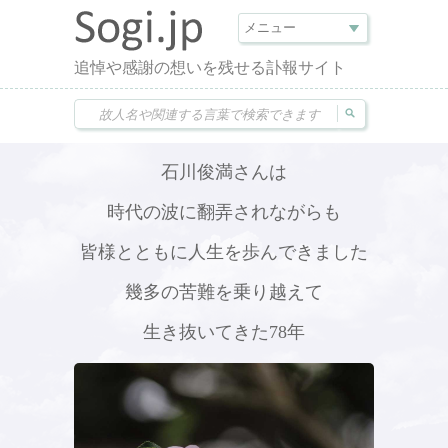
追悼や感謝の想いを残せる訃報サイト
石川俊満さんは
時代の波に翻弄されながらも
皆様とともに人生を歩んできました
幾多の苦難を乗り越えて
生き抜いてきた78年