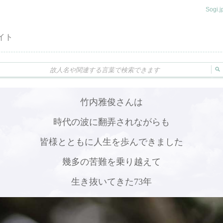
Sogi
イト
竹内雅俊さんは
時代の波に翻弄されながらも
皆様とともに人生を歩んできました
幾多の苦難を乗り越えて
生き抜いてきた73年