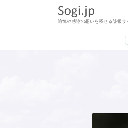
追悼や感謝の想いを残せる訃報サ