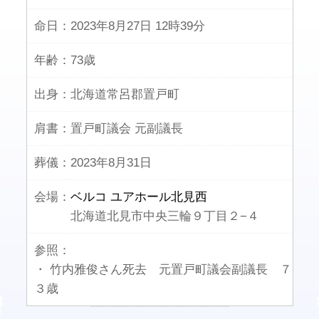
命日：
2023年8月27日 12時39分
年齢：
73歳
出身：
北海道常呂郡置戸町
肩書：
置戸町議会 元副議長
葬儀：
2023年8月31日
会場：
ベルコ ユアホール北見西
北海道北見市中央三輪９丁目２−４
参照：
・ 竹内雅俊さん死去 元置戸町議会副議長 ７
３歳