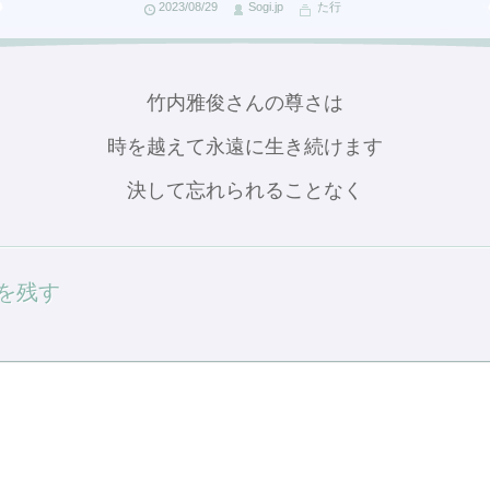
2023/08/29
Sogi.jp
た行
竹内雅俊さんの尊さは
時を越えて永遠に生き続けます
決して忘れられることなく
を残す