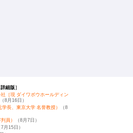
［
詳細版
］
会社［現 ダイワボウホールディン
（8月16日）
元学長、東京大学 名誉教授）
（8
審判員）
（8月7日）
7月15日）