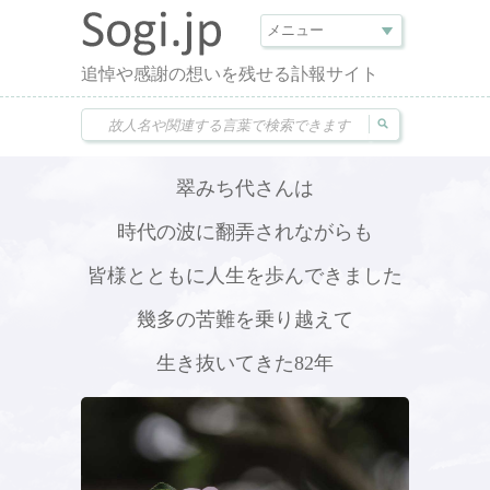
追悼や感謝の想いを残せる訃報サイト
翠みち代さんは
時代の波に翻弄されながらも
皆様とともに人生を歩んできました
幾多の苦難を乗り越えて
生き抜いてきた82年