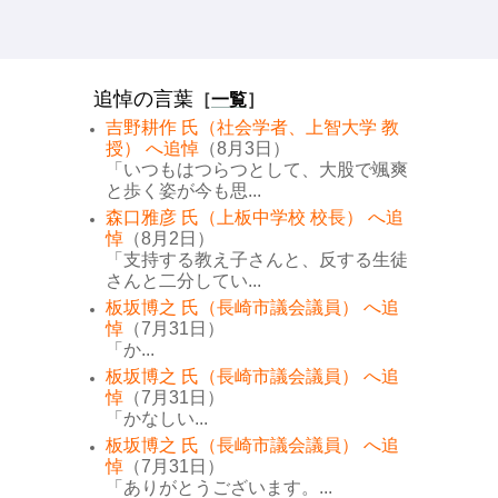
追悼の言葉
［
一覧
］
吉野耕作 氏（社会学者、上智大学 教
授） へ追悼
（8月3日）
「いつもはつらつとして、大股で颯爽
と歩く姿が今も思...
森口雅彦 氏（上板中学校 校長） へ追
悼
（8月2日）
「支持する教え子さんと、反する生徒
さんと二分してい...
板坂博之 氏（長崎市議会議員） へ追
悼
（7月31日）
「か...
板坂博之 氏（長崎市議会議員） へ追
悼
（7月31日）
「かなしい...
板坂博之 氏（長崎市議会議員） へ追
悼
（7月31日）
「ありがとうございます。...