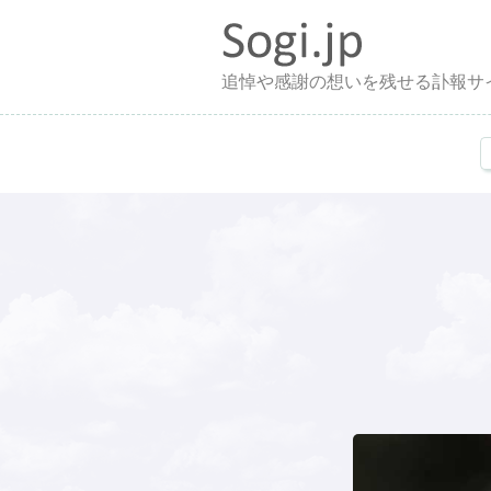
追悼や感謝の想いを残せる訃報サ