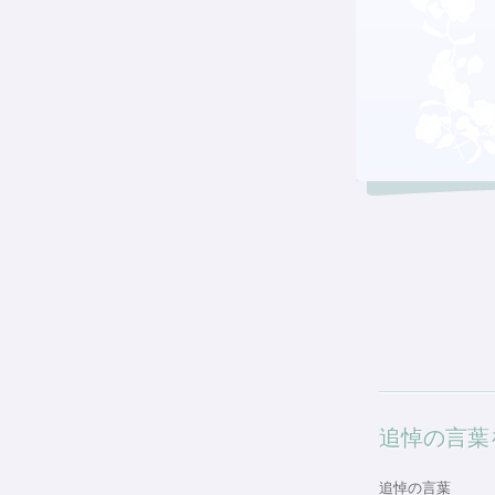
追悼の言葉
追悼の言葉