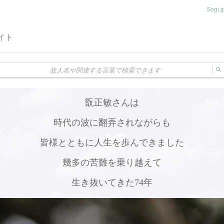
Sogi
イト
翫正敏さんは
時代の波に翻弄されながらも
皆様とともに人生を歩んできました
幾多の苦難を乗り越えて
生き抜いてきた74年