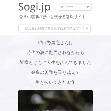
追悼や感謝の想いを残せる訃報サイト
肥田野昌之さんは
時代の波に翻弄されながらも
皆様とともに人生を歩んできました
幾多の苦難を乗り越えて
生き抜いてきた87年