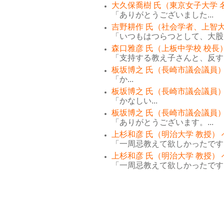
大久保喬樹 氏（東京女子大学 
「ありがとうございました...
吉野耕作 氏（社会学者、上智大
「いつもはつらつとして、大股で
森口雅彦 氏（上板中学校 校長
「支持する教え子さんと、反する
板坂博之 氏（長崎市議会議員）
「か...
板坂博之 氏（長崎市議会議員）
「かなしい...
板坂博之 氏（長崎市議会議員）
「ありがとうございます。...
上杉和彦 氏（明治大学 教授）
「一周忌教えて欲しかったです。
上杉和彦 氏（明治大学 教授）
「一周忌教えて欲しかったです。