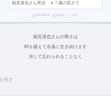
能見達也さん死去 ４７歳の若さで
2017/05/21
Sogi.jp
な行
能見達也さんの尊さは
時を越えて永遠に生き続けます
決して忘れられることなく
を残す