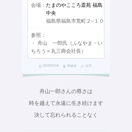
会場：
たまのやこころ斎苑 福島
中央
福島県福島市荒町２−１０
参照：
・ 舟山 一郎氏（ふなやま・い
ちろう＝丸三商会社長）
2019/01/18
Sogi.jp
は行
舟山一郎さんの尊さは
時を越えて永遠に生き続けます
決して忘れられることなく