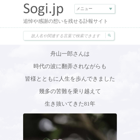
追悼や感謝の想いを残せる訃報サイト
舟山一郎さんは
時代の波に翻弄されながらも
皆様とともに人生を歩んできました
幾多の苦難を乗り越えて
生き抜いてきた81年