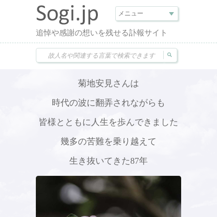
追悼や感謝の想いを残せる訃報サイト
菊地安見さんは
時代の波に翻弄されながらも
皆様とともに人生を歩んできました
幾多の苦難を乗り越えて
生き抜いてきた87年