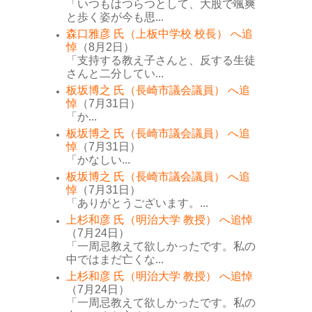
「いつもはつらつとして、大股で颯爽
と歩く姿が今も思...
森口雅彦 氏（上板中学校 校長） へ追
悼
（8月2日）
「支持する教え子さんと、反する生徒
さんと二分してい...
板坂博之 氏（長崎市議会議員） へ追
悼
（7月31日）
「か...
板坂博之 氏（長崎市議会議員） へ追
悼
（7月31日）
「かなしい...
板坂博之 氏（長崎市議会議員） へ追
悼
（7月31日）
「ありがとうございます。...
上杉和彦 氏（明治大学 教授） へ追悼
（7月24日）
「一周忌教えて欲しかったです。私の
中ではまだ亡くな...
上杉和彦 氏（明治大学 教授） へ追悼
（7月24日）
「一周忌教えて欲しかったです。私の