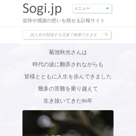
追悼や感謝の想いを残せる訃報サイト
菊池秋光さんは
時代の波に翻弄されながらも
皆様とともに人生を歩んできました
幾多の苦難を乗り越えて
生き抜いてきた86年