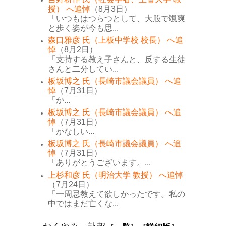
授） へ追悼
（8月3日）
「いつもはつらつとして、大股で颯爽
と歩く姿が今も思...
森口雅彦 氏（上板中学校 校長） へ追
悼
（8月2日）
「支持する教え子さんと、反する生徒
さんと二分してい...
板坂博之 氏（長崎市議会議員） へ追
悼
（7月31日）
「か...
板坂博之 氏（長崎市議会議員） へ追
悼
（7月31日）
「かなしい...
板坂博之 氏（長崎市議会議員） へ追
悼
（7月31日）
「ありがとうございます。...
上杉和彦 氏（明治大学 教授） へ追悼
（7月24日）
「一周忌教えて欲しかったです。私の
中ではまだ亡くな...