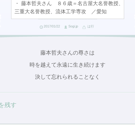
・ 藤本哲夫さん ８６歳＝名古屋大名誉教授、
三重大名誉教授、流体工学専攻 ／愛知
2017/01/22
Sogi.jp
は行
藤本哲夫さんの尊さは
時を越えて永遠に生き続けます
決して忘れられることなく
を残す