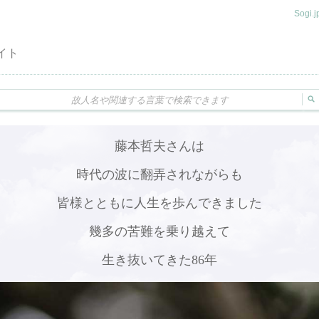
Sogi
イト
藤本哲夫さんは
時代の波に翻弄されながらも
皆様とともに人生を歩んできました
幾多の苦難を乗り越えて
生き抜いてきた86年