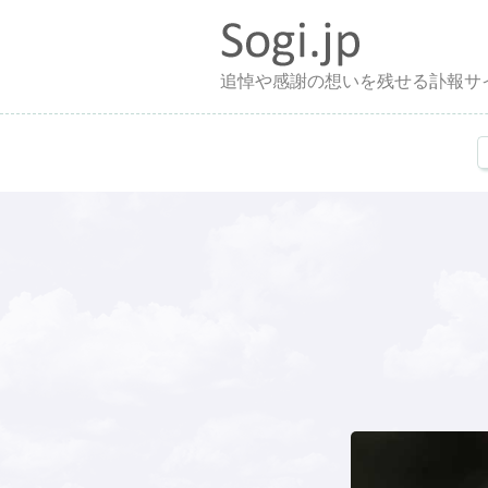
追悼や感謝の想いを残せる訃報サ