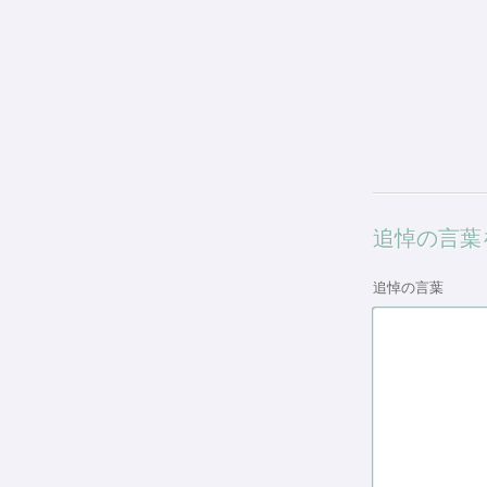
追悼の言葉
追悼の言葉