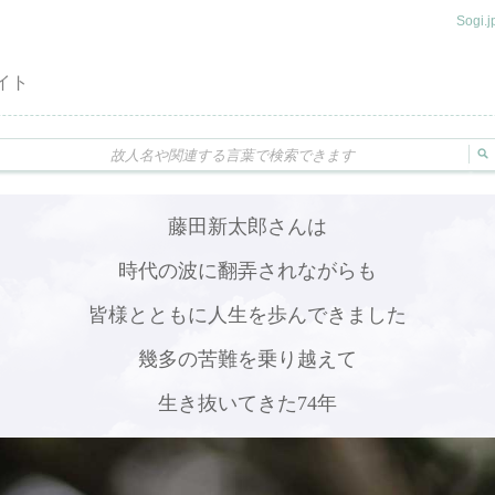
Sogi
イト
藤田新太郎さんは
時代の波に翻弄されながらも
皆様とともに人生を歩んできました
幾多の苦難を乗り越えて
生き抜いてきた74年