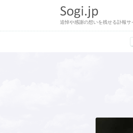
追悼や感謝の想いを残せる訃報サ