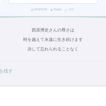
2018/01/26
Sogi.jp
な行
西原博史さんの尊さは
時を越えて永遠に生き続けます
決して忘れられることなく
を残す