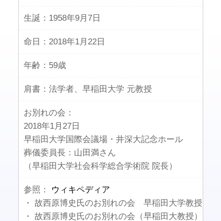
生誕：
1958年9月7日
命日：
2018年1月22日
年齢：
59歳
肩書：
法学者、早稲田大学 元教授
お別れの会：
2018年1月27日
早稲田大学国際会議場・井深大記念ホール
葬儀委員長：山田満さん
（早稲田大学社会科学総合学術院 院長）
参照：
ウィキペディア
・ 故西原博史氏のお別れの会 早稲田大学教授
・ 故西原博史氏のお別れの会（早稲田大教授）