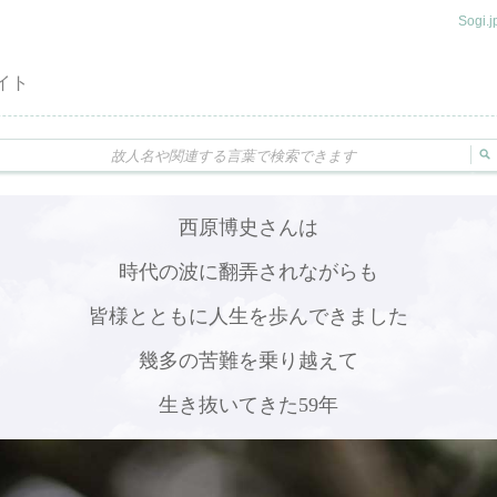
Sogi
イト
西原博史さんは
時代の波に翻弄されながらも
皆様とともに人生を歩んできました
幾多の苦難を乗り越えて
生き抜いてきた59年