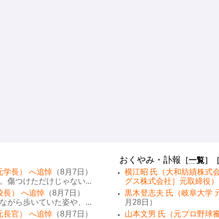
おくやみ・訃報
［
一覧
］
元学長） へ追悼
（8月7日）
横江昭 氏（大和紡績株式
傷つけただけじゃない...
グス株式会社］元取締役）
校長） へ追悼
（8月7日）
黒木登志夫 氏（岐阜大学 
がら歩いていた姿や、...
月28日）
元長官） へ追悼
（8月7日）
山本文男 氏（元プロ野球