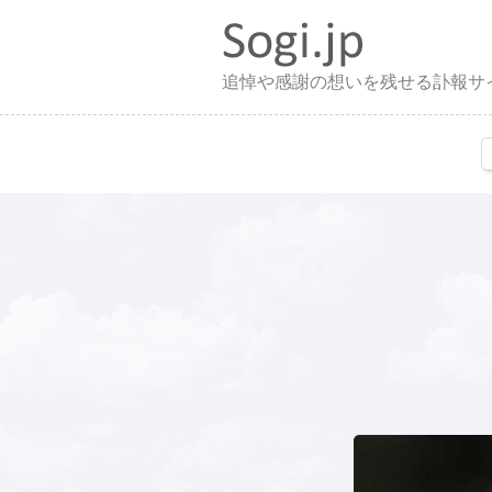
追悼や感謝の想いを残せる訃報サ