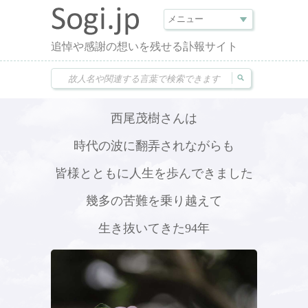
追悼や感謝の想いを残せる訃報サイト
西尾茂樹さんは
時代の波に翻弄されながらも
皆様とともに人生を歩んできました
幾多の苦難を乗り越えて
生き抜いてきた94年