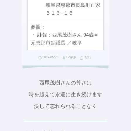
岐阜県恵那市長島町正家
５１６−１６
参照：
・ 訃報：西尾茂樹さん 94歳＝
元恵那市副議長 ／岐阜
2017/05/22
Sogi.jp
な行
西尾茂樹さんの尊さは
時を越えて永遠に生き続けます
決して忘れられることなく