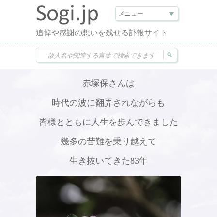
追悼や感謝の想いを残せる訃報サイト
赤塚保さんは
時代の波に翻弄されながらも
皆様とともに人生を歩んできました
幾多の苦難を乗り越えて
生き抜いてきた83年