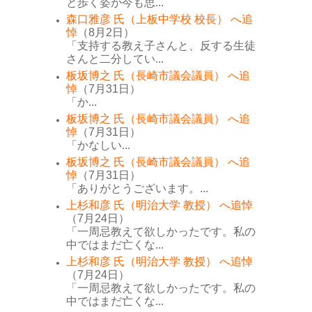
と歩く姿が今も思...
森口雅彦 氏（上板中学校 校長） へ追
悼
（8月2日）
「支持する教え子さんと、反する生徒
さんと二分してい...
板坂博之 氏（長崎市議会議員） へ追
悼
（7月31日）
「か...
板坂博之 氏（長崎市議会議員） へ追
悼
（7月31日）
「かなしい...
板坂博之 氏（長崎市議会議員） へ追
悼
（7月31日）
「ありがとうございます。...
上杉和彦 氏（明治大学 教授） へ追悼
（7月24日）
「一周忌教えて欲しかったです。私の
中ではまだ亡くな...
上杉和彦 氏（明治大学 教授） へ追悼
（7月24日）
「一周忌教えて欲しかったです。私の
中ではまだ亡くな...