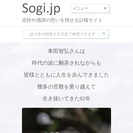
追悼や感謝の想いを残せる訃報サイト
車田智弘さんは
時代の波に翻弄されながらも
皆様とともに人生を歩んできました
幾多の苦難を乗り越えて
生き抜いてきた82年