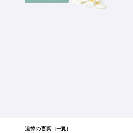
追悼の言葉
［
一覧
］