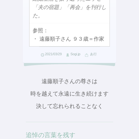
「夫の宿題」「再会」を刊行し
た。
参照：
・ 遠藤順子さん ９３歳＝作家
2021/03/29
Sogi.jp
あ行
遠藤順子さんの尊さは
時を越えて永遠に生き続けます
決して忘れられることなく
追悼の言葉を残す