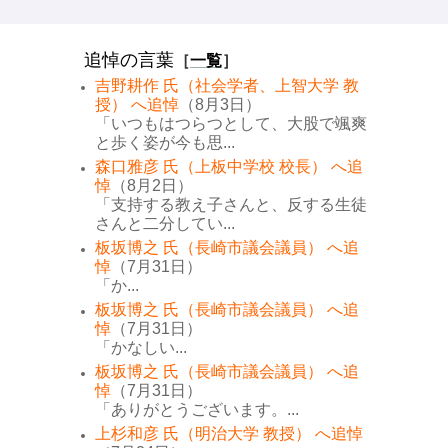
追悼の言葉
［
一覧
］
吉野耕作 氏（社会学者、上智大学 教
授） へ追悼
（8月3日）
「いつもはつらつとして、大股で颯爽
と歩く姿が今も思...
森口雅彦 氏（上板中学校 校長） へ追
悼
（8月2日）
「支持する教え子さんと、反する生徒
さんと二分してい...
板坂博之 氏（長崎市議会議員） へ追
悼
（7月31日）
「か...
板坂博之 氏（長崎市議会議員） へ追
悼
（7月31日）
「かなしい...
板坂博之 氏（長崎市議会議員） へ追
悼
（7月31日）
「ありがとうございます。...
上杉和彦 氏（明治大学 教授） へ追悼