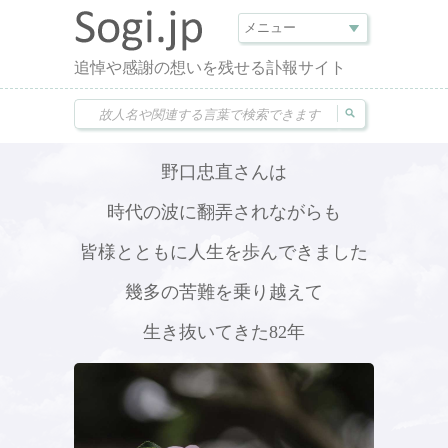
追悼や感謝の想いを残せる訃報サイト
野口忠直さんは
時代の波に翻弄されながらも
皆様とともに人生を歩んできました
幾多の苦難を乗り越えて
生き抜いてきた82年