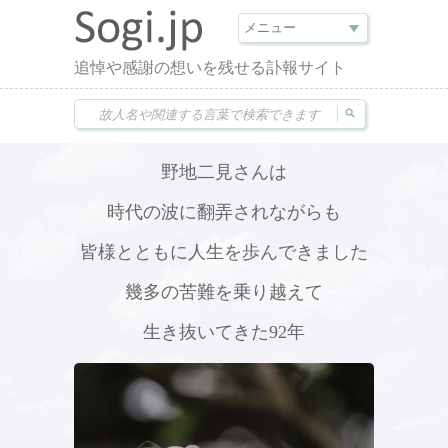
追悼や感謝の想いを残せる訃報サイト
野地二見さんは
時代の波に翻弄されながらも
皆様とともに人生を歩んできました
幾多の苦難を乗り越えて
生き抜いてきた92年