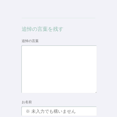
追悼の言葉を残す
追悼の言葉
お名前