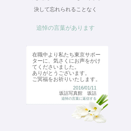
決して忘れられることなく
追悼の言葉があります
在職中より私たち東京サポー
ターに、気さくにお声をかけ
てくださいました。
ありがとうございます。
ご冥福をお祈りいたします。
2016/01/11
坂詰写真館 坂詰
追悼の言葉に返信する