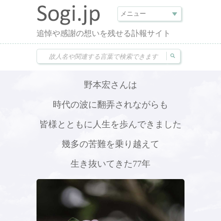
追悼や感謝の想いを残せる訃報サイト
野本宏さんは
時代の波に翻弄されながらも
皆様とともに人生を歩んできました
幾多の苦難を乗り越えて
生き抜いてきた77年