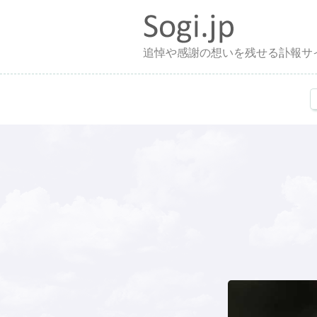
追悼や感謝の想いを残せる訃報サ