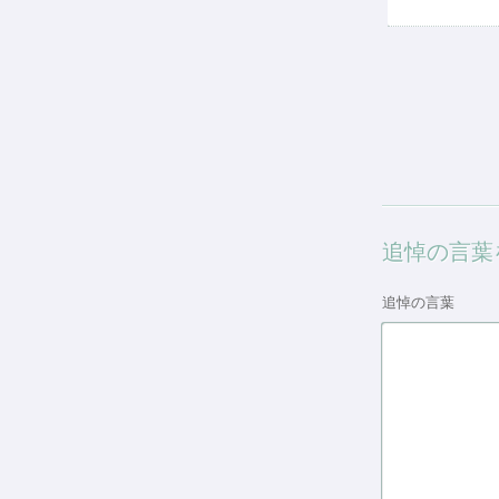
追悼の言葉
追悼の言葉