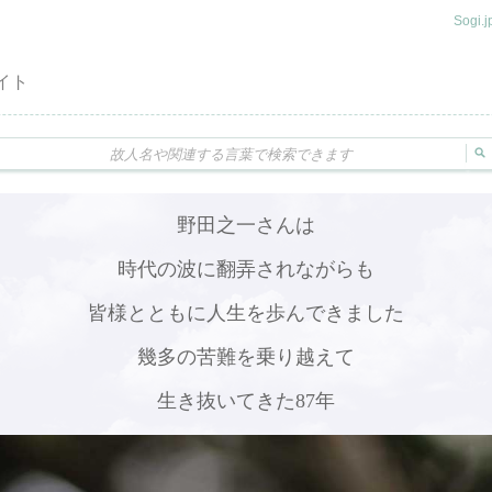
Sogi
イト
野田之一さんは
時代の波に翻弄されながらも
皆様とともに人生を歩んできました
幾多の苦難を乗り越えて
生き抜いてきた87年