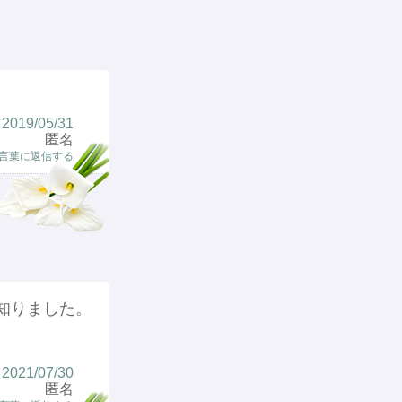
2019/05/31
匿名
言葉に返信する
知りました。
2021/07/30
匿名