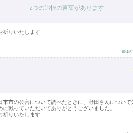
2つの追悼の言葉があります
お祈りいたします
追悼の
日市市の公害について調べたときに、野田さんについて
めに戦っていただいてありがとうございました。
お祈りいたします。