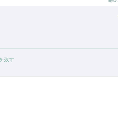
追悼の
を残す