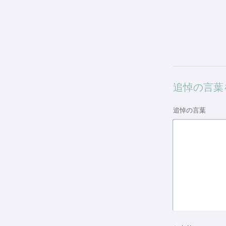
追悼の言葉
追悼の言葉