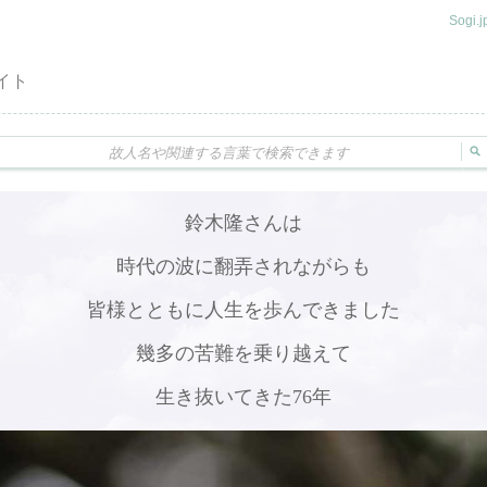
Sogi
イト
鈴木隆さんは
時代の波に翻弄されながらも
皆様とともに人生を歩んできました
幾多の苦難を乗り越えて
生き抜いてきた76年