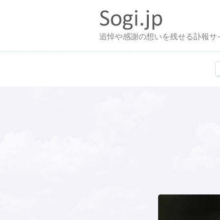
追悼や感謝の想いを残せる訃報サ