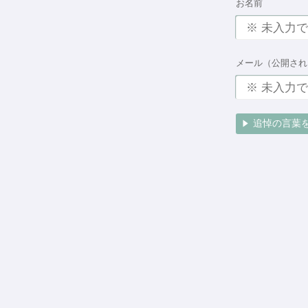
お名前
メール（公開され