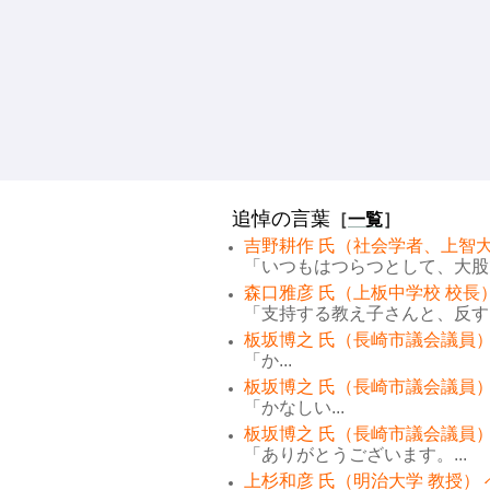
追悼の言葉
［
一覧
］
吉野耕作 氏（社会学者、上智大
「いつもはつらつとして、大股で
森口雅彦 氏（上板中学校 校長
「支持する教え子さんと、反する
板坂博之 氏（長崎市議会議員）
「か...
板坂博之 氏（長崎市議会議員）
「かなしい...
板坂博之 氏（長崎市議会議員）
「ありがとうございます。...
上杉和彦 氏（明治大学 教授）