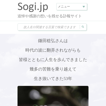
追悼や感謝の想いを残せる訃報サイト
鎌田稔弘さんは
時代の波に翻弄されながらも
皆様とともに人生を歩んできました
幾多の苦難を乗り越えて
生き抜いてきた53年