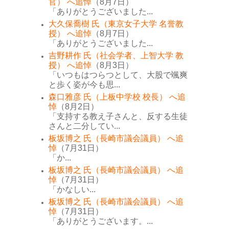
官） へ追悼
（8月7日）
「ありがとうございました...
大久保喬樹 氏（東京女子大学 名誉教
授） へ追悼
（8月7日）
「ありがとうございました...
吉野耕作 氏（社会学者、上智大学 教
授） へ追悼
（8月3日）
「いつもはつらつとして、大股で颯爽
と歩く姿が今も思...
森口雅彦 氏（上板中学校 校長） へ追
悼
（8月2日）
「支持する教え子さんと、反する生徒
さんと二分してい...
板坂博之 氏（長崎市議会議員） へ追
悼
（7月31日）
「か...
板坂博之 氏（長崎市議会議員） へ追
悼
（7月31日）
「かなしい...
板坂博之 氏（長崎市議会議員） へ追
悼
（7月31日）
「ありがとうございます。...