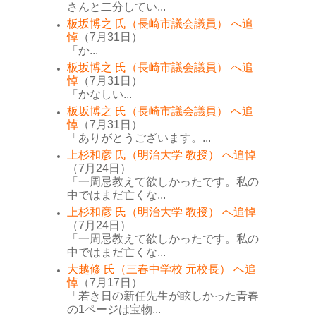
さんと二分してい...
板坂博之 氏（長崎市議会議員） へ追
悼
（7月31日）
「か...
板坂博之 氏（長崎市議会議員） へ追
悼
（7月31日）
「かなしい...
板坂博之 氏（長崎市議会議員） へ追
悼
（7月31日）
「ありがとうございます。...
上杉和彦 氏（明治大学 教授） へ追悼
（7月24日）
「一周忌教えて欲しかったです。私の
中ではまだ亡くな...
上杉和彦 氏（明治大学 教授） へ追悼
（7月24日）
「一周忌教えて欲しかったです。私の
中ではまだ亡くな...
大越修 氏（三春中学校 元校長） へ追
悼
（7月17日）
「若き日の新任先生が眩しかった青春
の1ページは宝物...