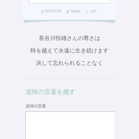
2017/01/25
Sogi.jp
は行
長谷川恒雄さんの尊さは
時を越えて永遠に生き続けます
決して忘れられることなく
追悼の言葉を残す
追悼の言葉