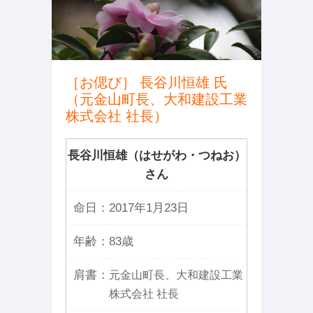
［お偲び］ 長谷川恒雄 氏
（元金山町長、大和建設工業
株式会社 社長）
長谷川恒雄（はせがわ・つねお）
さん
命日：
2017年1月23日
年齢：
83歳
肩書：
元金山町長、大和建設工業
株式会社 社長