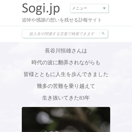
追悼や感謝の想いを残せる訃報サイト
長谷川恒雄さんは
時代の波に翻弄されながらも
皆様とともに人生を歩んできました
幾多の苦難を乗り越えて
生き抜いてきた83年