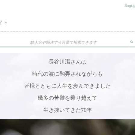
Sogi
イト
長谷川潔さんは
時代の波に翻弄されながらも
皆様とともに人生を歩んできました
幾多の苦難を乗り越えて
生き抜いてきた70年