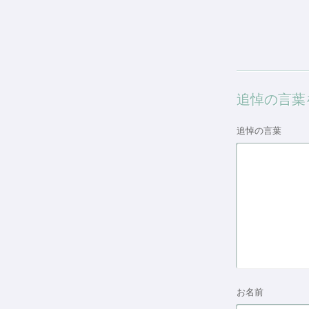
追悼の言葉
追悼の言葉
お名前