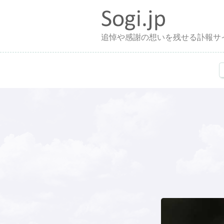
追悼や感謝の想いを残せる訃報サ