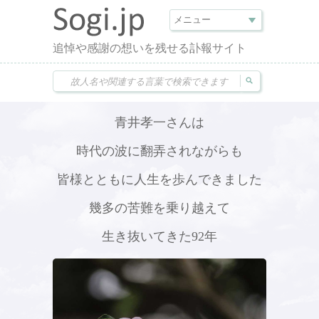
追悼や感謝の想いを残せる訃報サイト
青井孝一さんは
時代の波に翻弄されながらも
皆様とともに人生を歩んできました
幾多の苦難を乗り越えて
生き抜いてきた92年