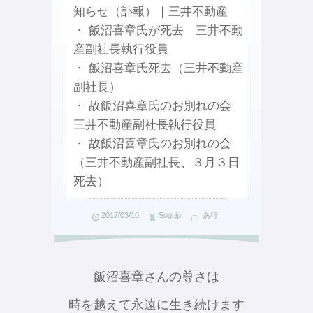
知らせ（訃報）｜三井不動産
・ 飯沼喜章氏が死去 三井不動
産副社長執行役員
・ 飯沼喜章氏死去（三井不動産
副社長）
・ 故飯沼喜章氏のお別れの会
三井不動産副社長執行役員
・ 故飯沼喜章氏のお別れの会
（三井不動産副社長、３月３日
死去）
2017/03/10
Sogi.jp
あ行
飯沼喜章さんの尊さは
時を越えて永遠に生き続けます