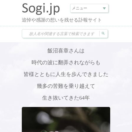
追悼や感謝の想いを残せる訃報サイト
飯沼喜章さんは
時代の波に翻弄されながらも
皆様とともに人生を歩んできました
幾多の苦難を乗り越えて
生き抜いてきた64年