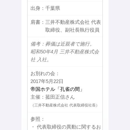
出身：
千葉県
肩書：
三井不動産株式会社 代表
取締役、副社長執行役員
備考：葬儀は近親者で施行。
昭和50年4月 三井不動産株式会
社 入社。
お別れの会：
2017年5月22日
帝国ホテル「孔雀の間」
主催：菰田正信さん
（三井不動産株式会社 代表取締役社長）
参照：
・ 代表取締役の異動に関するお