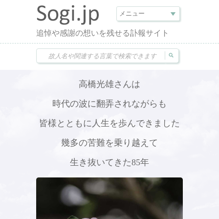
追悼や感謝の想いを残せる訃報サイト
高橋光雄さんは
時代の波に翻弄されながらも
皆様とともに人生を歩んできました
幾多の苦難を乗り越えて
生き抜いてきた85年