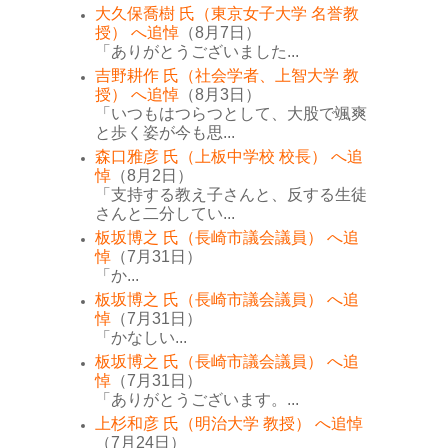
大久保喬樹 氏（東京女子大学 名誉教
授） へ追悼
（8月7日）
「ありがとうございました...
吉野耕作 氏（社会学者、上智大学 教
授） へ追悼
（8月3日）
「いつもはつらつとして、大股で颯爽
と歩く姿が今も思...
森口雅彦 氏（上板中学校 校長） へ追
悼
（8月2日）
「支持する教え子さんと、反する生徒
さんと二分してい...
板坂博之 氏（長崎市議会議員） へ追
悼
（7月31日）
「か...
板坂博之 氏（長崎市議会議員） へ追
悼
（7月31日）
「かなしい...
板坂博之 氏（長崎市議会議員） へ追
悼
（7月31日）
「ありがとうございます。...
上杉和彦 氏（明治大学 教授） へ追悼
（7月24日）