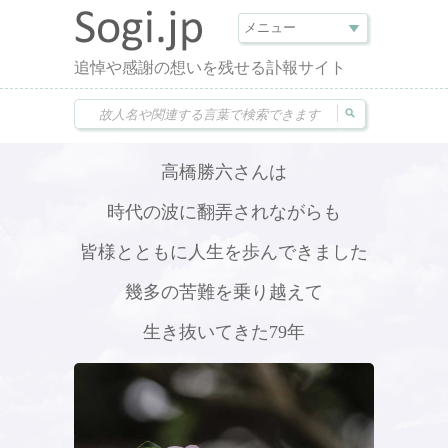
追悼や感謝の想いを残せる訃報サイト
高橋勝六さんは
時代の波に翻弄されながらも
皆様とともに人生を歩んできました
幾多の苦難を乗り越えて
生き抜いてきた79年